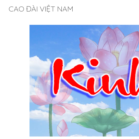
CAO ĐÀI VIỆT NAM
Sk