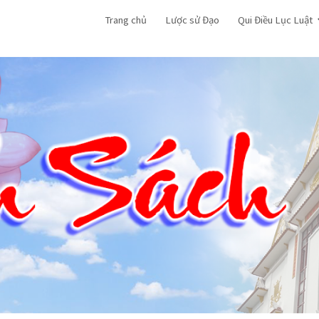
Trang chủ
Lược sử Đạo
Qui Điều Lục Luật
ip to main content
Skip to navigat