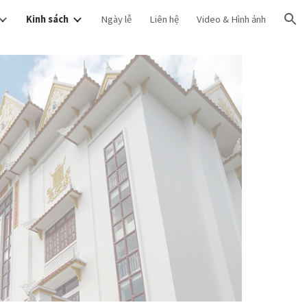
Kinh sách
Ngày lễ
Liên hệ
Video & Hình ảnh
ion