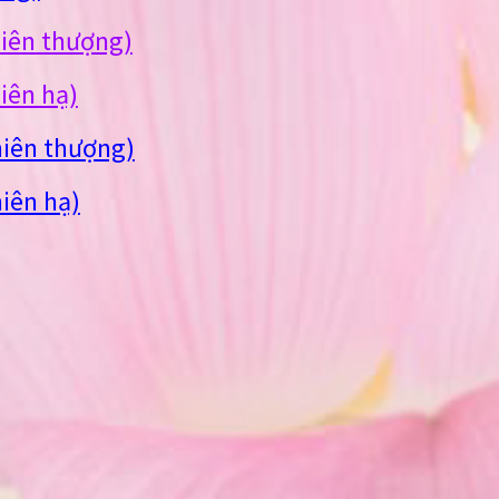
iên thượng)
iên hạ)
niên thượng)
iên hạ)