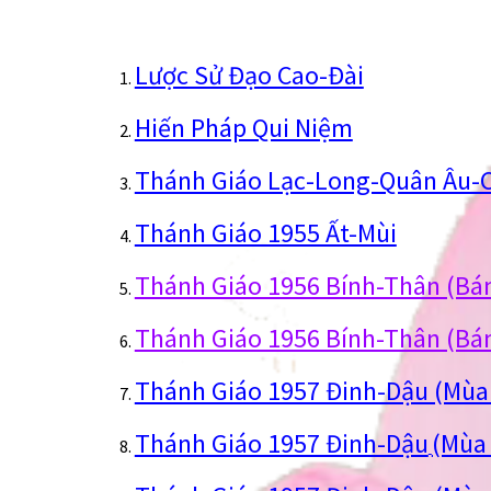
Lược Sử Đạo Cao-Đài
Hiến Pháp Qui Niệm
Thánh Giáo Lạc-Long-Quân Âu-
Thánh Giáo 1955 Ất-Mùi
Thánh Giáo 1956 Bính-Thân (Bá
Thánh Giáo 1956 Bính-Thân (Bán
Thánh Giáo 1957 Đinh-Dậu (Mùa
Thánh Giáo 1957 Đinh-Dậu
(Mùa