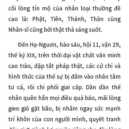
cõi lòng tín mộ của nhân loại thường đề
cao là: Phật, Tiên, Thánh, Thần cùng
Nhân-sĩ cũng bởi thật thà sáng suốt.
Đến Hạ-Nguơn, hào sáu, hội 11, vận 29,
thế kỷ XIX, trên thời đại vật chất văn minh
cao trào, dập tắt pháp thật, các cử chỉ và
hình thức của thế sự bị đắm vào nhân tâm
tư cá, rồi chi phối giai cấp. Dần dần thế
nhân quên hẳn mọi điều quả báo, mãi lòng
gieo gió gặt bão, bị nhắm ngay sức mạnh
trí khôn của con người mình, quyết tranh