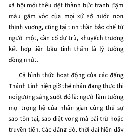
xã hội mới thêu dệt thành bức tranh đậm
màu gấm vóc của mọi xứ sở nước non
thịnh vượng, cũng tại tinh thần bảo chế từ
người một, cần cố dự trù, khuyếch trương
kết hợp liên bầu tinh thấm là lý tưởng
đồng nhứt.
Cả hình thức hoạt động của các đấng
Thánh Linh hiện giờ thế nhân đang thực thi
noi gương sáng suốt đó là: người lãm tường
mọi trọng hệ của nhân gian cùng thế sự
sao tồn tại, sao diệt vong mà bài trừ hoặc
truyền tiến. Các đấng đó, thời đại hiện đây