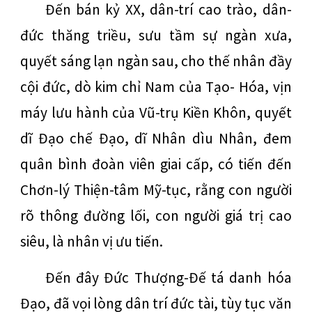
Đến bán kỷ XX, dân-trí cao trào, dân-
đức thăng triều, sưu tầm sự ngàn xưa,
quyết sáng lạn ngàn sau, cho thế nhân đầy
cội đức, dò kim chỉ Nam của Tạo- Hóa, vịn
máy lưu hành của Vũ-trụ Kiền Khôn, quyết
dĩ Đạo chế Đạo, dĩ Nhân dìu Nhân, đem
quân bình đoàn viên giai cấp, có tiến đến
Chơn-lý Thiện-tâm Mỹ-tục, rằng con người
rõ thông đường lối, con người giá trị cao
siêu, là nhân vị ưu tiến.
Đến đây Đức Thượng-Đế tá danh hóa
Đạo, đã vọi lòng dân trí đức tài, tùy tục văn