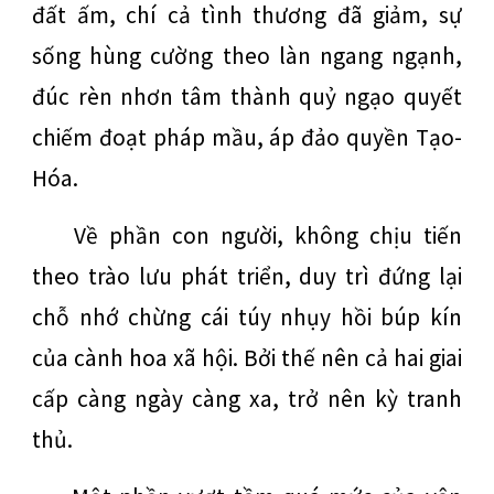
đất ấm, chí cả tình thương đã giảm, sự
sống hùng cường theo làn ngang ngạnh,
đúc rèn nhơn tâm thành quỷ ngạo quyết
chiếm đoạt pháp mầu, áp đảo quyền Tạo-
Hóa.
Về phần con người, không chịu tiến
theo trào lưu phát triển, duy trì đứng lại
chỗ nhớ chừng cái túy nhụy hồi búp kín
của cành hoa xã hội. Bởi thế nên cả hai giai
cấp càng ngày càng xa, trở nên kỳ tranh
thủ.