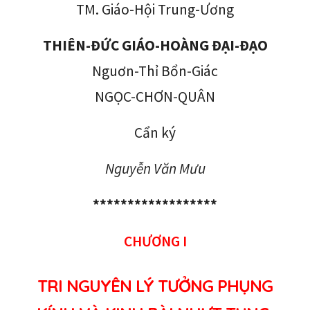
TM. Giáo-Hội Trung-Ương
THIÊN-ĐỨC GIÁO-HOÀNG ĐẠI-ĐẠO
Nguơn-Thỉ Bổn-Giác
NGỌC-CHƠN-QUÂN
Cẩn ký
Nguyễn Văn Mưu
******************
CHƯƠNG I
TRI NGUYÊN LÝ TƯỞNG PHỤNG