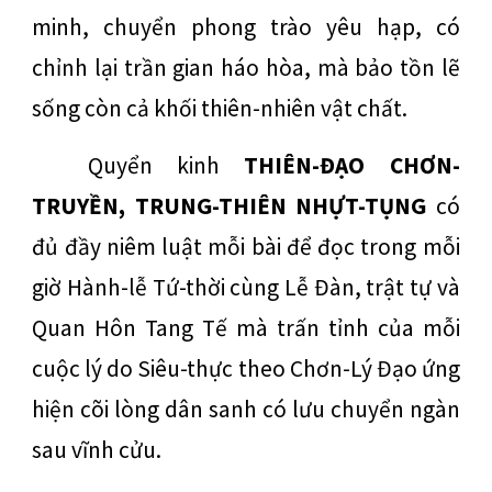
minh, chuyển phong trào yêu hạp, có
chỉnh lại trần gian háo hòa, mà bảo tồn lẽ
sống còn cả khối thiên-nhiên vật chất.
Quyển kinh
THIÊN-ĐẠO CHƠN-
TRUYỀN, TRUNG-THIÊN NHỰT-TỤNG
có
đủ đầy niêm luật mỗi bài để đọc trong mỗi
giờ Hành-lễ Tứ-thời cùng Lễ Đàn, trật tự và
Quan Hôn Tang Tế mà trấn tỉnh của mỗi
cuộc lý do Siêu-thực theo Chơn-Lý Đạo ứng
hiện cõi lòng dân sanh có lưu chuyển ngàn
sau vĩnh cửu.