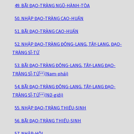
49. BÃI ĐẠO-TRÀNG NGŨ-HÀNH-TÒA
50. NHẬP ĐẠO-TRÀNG CAO-HUẤN
51. BÃI ĐẠO-TRÀNG CAO-HUẤN
52. NHẬP ĐẠO-TRÀNG ĐÔNG-LANG, TÂY-LANG, ĐẠO-
TRÀNG SĨ-TỬ
53. BÃI ĐẠO-TRÀNG ĐÔNG-LANG, TÂY-LANG ĐẠO-
TRÀNG SĨ-TỬ (Nam-phái)
54. BÃI ĐẠO-TRÀNG ĐÔNG-LANG, TÂY-LANG ĐẠO-
TRÀNG SĨ-TỬ (Nữ-giới)
55. NHẬP ĐẠO-TRÀNG THIẾU-SINH
56. BÃI ĐẠO-TRÀNG THIẾU-SINH
57. NHẬP-HỘI