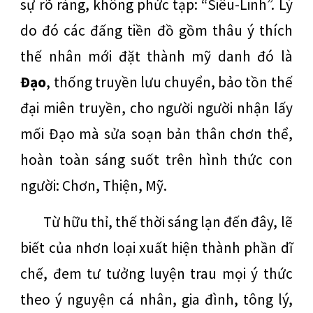
sự rõ ràng, không phức tạp: “Siêu-Linh”. Lý
do đó các đấng tiền đồ gồm thâu ý thích
thế nhân mới đặt thành mỹ danh đó là
Đạo
, thống truyền lưu chuyển, bảo tồn thế
đại miên truyền, cho người người nhận lấy
mối Đạo mà sửa soạn bản thân chơn thể,
hoàn toàn sáng suốt trên hình thức con
người: Chơn, Thiện, Mỹ.
Từ hữu thỉ, thế thời sáng lạn đến đây, lẽ
biết của nhơn loại xuất hiện thành phần dĩ
chế, đem tư tưởng luyện trau mọi ý thức
theo ý nguyện cá nhân, gia đình, tông lý,