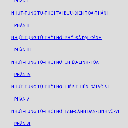
PHẦN I
NHỰT-TỤNG TỨ-THỜI TẠI BỬU-ĐIỆN TÒA-THÁNH
PHẦN II
NHỰT-TỤNG TỨ-THỜI NƠI PHỔ-ĐÀ ĐẠI-CẢNH
PHẦN III
NHỰT-TỤNG TỨ-THỜI NƠI CHIẾU-LINH-TÒA
PHẦN IV
NHỰT-TỤNG TỨ-THỜI NƠI HIỆP-THIÊN-ĐÀI VÔ-VI
PHẦN V
NHỰT-TỤNG TỨ-THỜI NƠI TAM-CẢNH ĐÀN-LINH VÔ-VI
PHẦN VI