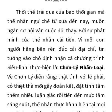
----- o0o -----
Thời thế trải qua của bao thời gian mà
thế nhân ngự chế từ xưa đến nay, muôn
ngàn cơ hội vận cuộc đổi thay. Bởi sự phát
minh của thế nhân cải tiến. Vì mỗi con
người hằng bền rèn đúc cái đại chí, tin
tưởng vào chỗ định nhận cả chương trình
Siêu-linh Thực-hiện là:
Chơn-Lý Nhân-Loại
.
Về Chơn-Lý diễn rằng: thật tình với lẽ phải,
có thiệt thà mới gây đoàn kết, đặt tình tâm
thêm nhiều luận giác rồi tiến đến mực tầm
sáng suốt, thế nhân thực hành hiện tại mọi