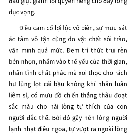
đấu giựt giành lợi quyền riêng cho đầy lòng
dục vọng.
Điều cam cố lợi lộc vô biên, sự mưu sát
ác tâm vô tận cũng do vật chất sôi trào,
văn minh quá mức. Đem trí thức trui rèn
bén nhọn, nhắm vào thế yếu của thời gian,
nhân tình chất phác mà xoi thọc cho rách
hư lủng lọt cái bầu không khí nhân luân
liêm sỉ, có mưu đồ chiến thắng thâu đoạt
sắc màu cho hài lòng tự thích của con
người đắc thế. Bởi đó gây nên lòng người
lạnh nhạt điêu ngoa, tự vượt ra ngoài lòng