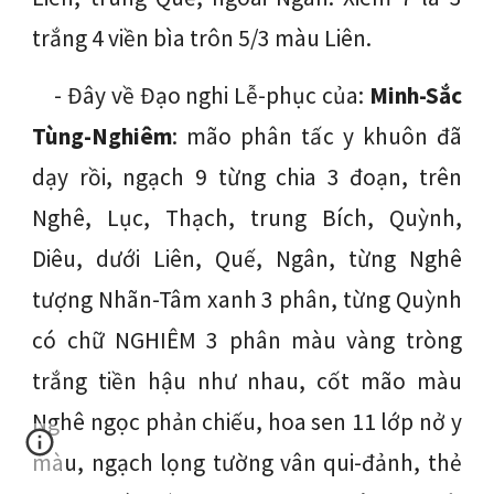
trắng 4 viền bìa trôn 5/3 màu Liên.
- Đây về Đạo nghi Lễ-phục của:
Minh-Sắc
Tùng-Nghiêm
: mão phân tấc y khuôn đã
dạy rồi, ngạch 9 từng chia 3 đoạn, trên
Nghê, Lục, Thạch, trung Bích, Quỳnh,
Diêu, dưới Liên, Quế, Ngân, từng Nghê
tượng Nhãn-Tâm xanh 3 phân, từng Quỳnh
có chữ NGHIÊM 3 phân màu vàng tròng
trắng tiền hậu như nhau, cốt mão màu
Nghê ngọc phản chiếu, hoa sen 11 lớp nở y
màu, ngạch lọng tường vân qui-đảnh, thẻ