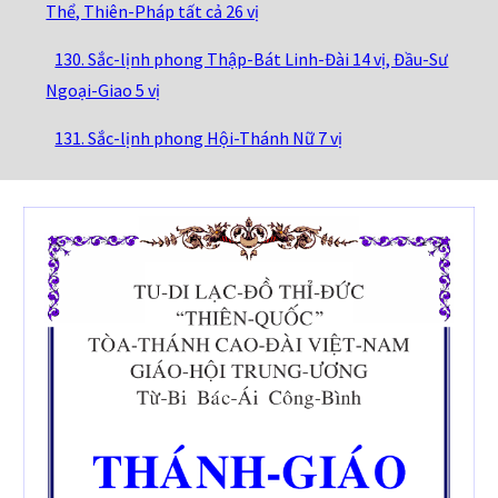
Thể, Thiên-Pháp tất cả 26 vị
130. Sắc-lịnh phong Thập-Bát Linh-Đài 14 vị, Đầu-Sư
Ngoại-Giao 5 vị
131. Sắc-lịnh phong Hội-Thánh Nữ 7 vị