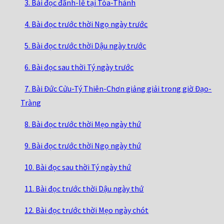
3. Bài đọc đãnh-lễ tại Tòa-Thánh
4. Bài đọc trước thời Ngọ ngày trước
5. Bài đọc trước thời Dậu ngày trước
6. Bài đọc sau thời Tý ngày trước
7. Bài Đức Cửu-Tý Thiên-Chơn giảng giải trong giờ Đạo-
Tràng
8. Bài đọc trước thời Mẹo ngày thứ
9. Bài đọc trước thời Ngọ ngày thứ
10. Bài đọc sau thời Tý ngày thứ
11. Bài đọc trước thời Dậu ngày thứ
12. Bài đọc trước thời Mẹo ngày chót