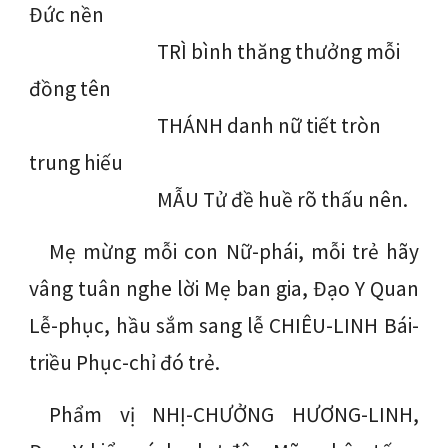
Đức nền
TRÌ bình thăng thưởng mỗi 
đồng tên
THÁNH danh nữ tiết tròn 
trung hiếu
MẪU Tử đề huề rõ thấu nên.
Mẹ mừng mỗi con Nữ-phái, mỗi trẻ hãy
vâng tuân nghe lời Mẹ ban gia, Đạo Y Quan
Lễ-phục, hầu sắm sang lễ CHIÊU-LINH Bái-
triều Phục-chỉ đó trẻ.
Phẩm vị NHỊ-CHƯỞNG HƯƠNG-LINH,