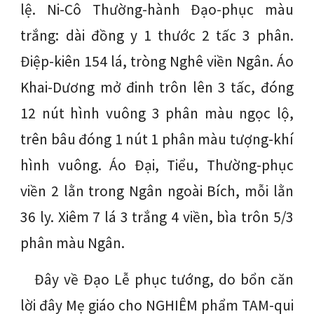
lệ. Ni-Cô Thường-hành Đạo-phục màu
trắng: dài đồng y 1 thước 2 tấc 3 phân.
Điệp-kiên 154 lá, tròng Nghê viền Ngân. Áo
Khai-Dương mở đinh trôn lên 3 tấc, đóng
12 nút hình vuông 3 phân màu ngọc lộ,
trên bâu đóng 1 nút 1 phân màu tượng-khí
hình vuông. Áo Đại, Tiểu, Thường-phục
viền 2 lằn trong Ngân ngoài Bích, mỗi lằn
36 ly. Xiêm 7 lá 3 trắng 4 viền, bìa trôn 5/3
phân màu Ngân.
Đây về Đạo Lễ phục tướng, do bổn căn
lời đây Mẹ giáo cho NGHIÊM phẩm TAM-qui