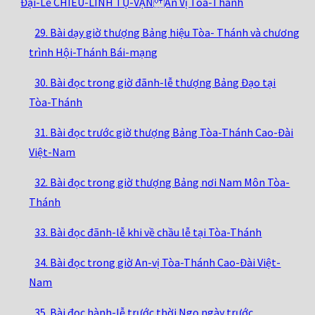
Đại-Lễ CHIÊU-LINH TỤ-VẠN An Vị Tòa-Thánh
29. Bài dạy giờ thượng Bảng hiệu Tòa- Thánh và chương
trình Hội-Thánh Bái-mạng
30. Bài đọc trong giờ đãnh-lễ thượng Bảng Đạo tại
Tòa-Thánh
31. Bài đọc trước giờ thượng Bảng Tòa-Thánh Cao-Đài
Việt-Nam
32. Bài đọc trong giờ thượng Bảng nơi Nam Môn Tòa-
Thánh
33. Bài đọc đãnh-lễ khi về chầu lễ tại Tòa-Thánh
34. Bài đọc trong giờ An-vị Tòa-Thánh Cao-Đài Việt-
Nam
35. Bài đọc hành-lễ trước thời Ngọ ngày trước