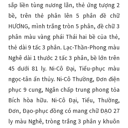
sắp liền tùng nương lằn, thẻ ứng tượng 2
bề, trên thẻ phân lên 5 phân đề chữ
HƯƠNG, mình trắng tròn 5 phân, đề chữ 3
phân màu vàng phái Thái hai bề của thẻ,
thẻ dài 9 tấc 3 phân. Lạc-Thần-Phong màu
Nghê dài 1 thước 2 tấc 3 phân, bề lớn trên
45 dưới 81 ly. Ni-Cô Đại, Tiểu-phục màu
ngọc-tân ẩn thủy. Ni-Cô Thường, Đơn điện
phục 9 cung, Ngân chấp trung phong tỏa
Bích hòa hữu. Ni-Cô Đại, Tiểu, Thường,
Đơn, Đạo-phục đồng có mang chữ ĐẠO 27
ly màu Nghê, tròng trắng 3 phân y khuôn