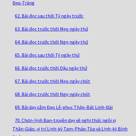
Đạo-Tràng
62. Bài đọc sau thời Tý ngày trước
63. Bài đọc trước thời Mẹo ngày thứ
64. Bài đọc trước thời Ngọ ngày thứ
65. Bài đọc sau thời Tý ngày thứ
66. Bài đọc trước thời Dậu ngày thứ
67. Bài đọc trước thời Mẹo ngày chót
68. Bài đọc trước thời Ngọ ngày chót
69. Bài dạy sắm Đạo Lễ-phục Thập-Bát Linh-Đài
70. Chơn-lịnh Ban-truyền dạy về nghi thức ngôi vị
Thần-Giáo, vị trí Lịnh-kỳ Tam-Pháp-Tòa và Lịnh-kỳ Bỉnh