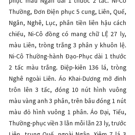
phục màu Ngân dài 1 thước 2 tấc. Ni-Cô
Thường, Đơn Điện phục 5 cung, Liên, Quế,
Ngân, Nghê, Lục, phân tiền liên hậu cách
chiếu, Ni-Cô đồng có mang chữ LỆ 27 ly,
màu Liên, tròng trắng 3 phân y khuôn lệ.
Ni-Cô Thường-hành Đạo-Phục dài 1 thước
2 tấc màu trắng. Điệp-kiên 136 lá, tròng
Nghê ngoài Liên. Áo Khai-Dương mở đinh
trôn lên 3 tấc, đóng 10 nút hình vuông
màu vàng anh 3 phân, trên bâu đóng 1 nút
màu đỏ hình vuông 1 phân. Áo Đại, Tiểu,
Thường-phục viền 3 lằn mỗi lằn 23 ly, trước
Liên, trung Quế, ngoài Ngân. Xiêm 7 lá 3