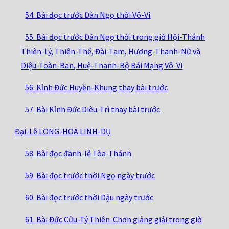
54. Bài đọc trước Đàn Ngọ thời Vô-Vi
55. Bài đọc trước Đàn Ngọ thời trong giờ Hội-Thánh
Thiên-Lý, Thiên-Thể, Đài-Tam, Hương-Thanh-Nữ và
Diệu-Toàn-Ban, Huệ-Thanh-Bộ Bái Mạng Vô-Vi
56. Kỉnh Đức Huyền-Khung thay bài trước
57. Bài Kỉnh Đức Diêu-Trì thay bài trước
Đại-Lễ LONG-HOA LINH-DỤ
58. Bài đọc đãnh-lễ Tòa-Thánh
59. Bài đọc trước thời Ngọ ngày trước
60. Bài đọc trước thời Dậu ngày trước
61. Bài Đức Cửu-Tý Thiên-Chơn giảng giải trong giờ