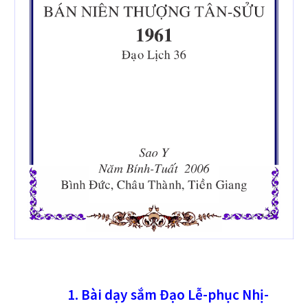
1. Bài dạy sắm Đạo Lễ-phục Nhị-