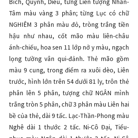
Bích, Quỳnh, Diêu, từng Liên tượng Nhãn-
Tâm màu vàng 3 phân; từng Lục có chữ
NGHIÊM 3 phân màu đỏ, tròng trắng tiền
hậu như nhau, cốt mão màu liên-châu
ánh-chiếu, hoa sen 11 lớp nở y màu, ngạch
lọng tường vân qui-đảnh. Thẻ mão gồm
màu 9 cung, trong điểm ra xuôi dèo, Liên
trước, hình lớn trên 54 dưới 81 ly, trôn thẻ
phân lên 5 phân, tượng chữ NGÂN mình
trắng tròn 5 phân, chữ 3 phân màu Liên hai
bề của thẻ, dài 9 tấc. Lạc-Thần-Phong màu
Nghê dài 1 thước 2 tấc. Ni-Cô Đại, Tiểu-