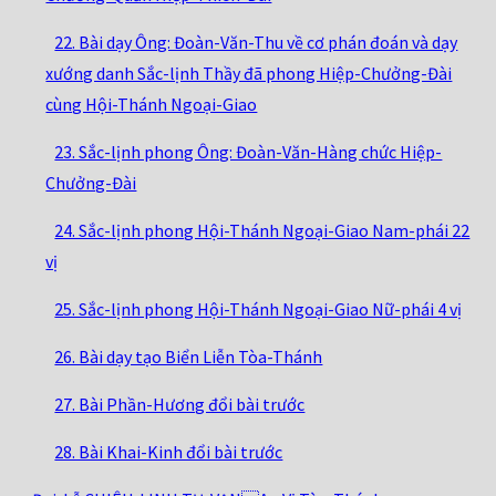
22. Bài dạy Ông: Đoàn-Văn-Thu về cơ phán đoán và dạy
xướng danh Sắc-lịnh Thầy đã phong Hiệp-Chưởng-Đài
cùng Hội-Thánh Ngoại-Giao
23. Sắc-lịnh phong Ông: Đoàn-Văn-Hàng chức Hiệp-
Chưởng-Đài
24. Sắc-lịnh phong Hội-Thánh Ngoại-Giao Nam-phái 22
vị
25. Sắc-lịnh phong Hội-Thánh Ngoại-Giao Nữ-phái 4 vị
26. Bài dạy tạo Biển Liễn Tòa-Thánh
27. Bài Phần-Hương đổi bài trước
28. Bài Khai-Kinh đổi bài trước