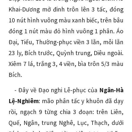
Khai-Dương mở đinh trôn lên 3 tấc, đóng
10 nút hình vuông màu xanh biếc, trên bâu
đóng 1 nút màu đỏ hình vuông 1 phân. Áo
Đại, Tiểu, Thường-phục viền 3 lằn, mỗi lằn
23 ly, Bích trước, Quỳnh trung, Diêu ngoài.
Xiêm 7 lá, trắng 3, 4 viền, bìa trôn 5/3 màu
Bích.
- Đây về Đạo nghi Lễ-phục của
Ngân-Hà
Lệ-Nghiêm
: mão phân tấc y khuôn đã dạy
rồi, ngạch 9 từng chia 3 đoạn: trên Liên,
Quế, Ngân, trung Nghê, Lục, Thạch, dưới