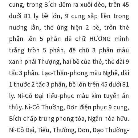
cung, trong Bích đếm ra xuôi dèo, trên 45
dưới 81 ly bề lớn, 9 cung sắp liền trong
nương lằn, thẻ ứng hiện 2 bề, trôn thẻ
phân lên 5 phân đề chữ HƯƠNG mình
trắng tròn 5 phân, đề chữ 3 phân màu
xanh phái Thượng, hai bề của thẻ, thẻ dài 9
tấc 3 phân. Lạc-Thần-phong màu Nghê, dài
1 thước 2 tấc 3 phân, bề lớn trên 45 dưới 81
ly. Ni-Cô Đại Tiểu-phục màu kim tuyến ẩn
thủy. Ni-Cô Thường, Đơn điện phục 9 cung,
Bích chấp trung phong tỏa, Ngân hòa hữu.
Ni-Cô Đại, Tiểu, Thường, Đơn, Đạo Thường-