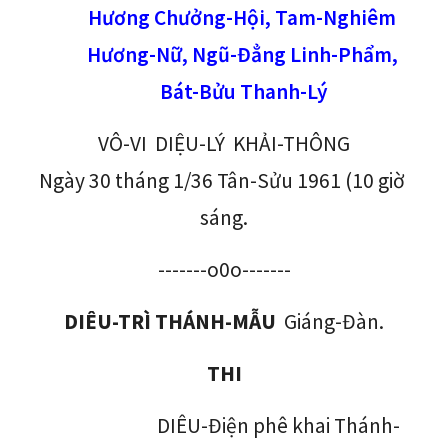
Hương Chưởng-Hội, Tam-Nghiêm 
Hương-Nữ, Ngũ-Đẳng Linh-Phẩm, 
Bát-Bửu Thanh-Lý
VÔ-VI  DIỆU-LÝ  KHẢI-THÔNG
Ngày 30 tháng 1/36 Tân-Sửu 1961 (10 giờ 
sáng.
-------o0o-------
DIÊU-TRÌ THÁNH-MẪU
  Giáng-Đàn.
THI
DIÊU-Điện phê khai Thánh-