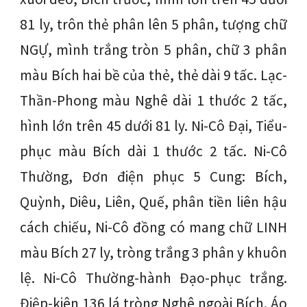
81 ly, trôn thẻ phân lên 5 phân, tượng chữ
NGỰ, mình trắng tròn 5 phân, chữ 3 phân
màu Bích hai bề của thẻ, thẻ dài 9 tấc. Lạc-
Thần-Phong màu Nghê dài 1 thước 2 tấc,
hình lớn trên 45 dưới 81 ly. Ni-Cô Đại, Tiểu-
phục màu Bích dài 1 thước 2 tấc. Ni-Cô
Thường, Đơn điện phục 5 Cung: Bích,
Quỳnh, Diêu, Liên, Quế, phân tiền liên hậu
cách chiếu, Ni-Cô đồng có mang chữ LINH
màu Bích 27 ly, tròng trắng 3 phân y khuôn
lệ. Ni-Cô Thường-hành Đạo-phục trắng.
Điệp-kiên 136 lá tròng Nghê ngoài Bích. Áo