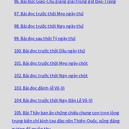
96. Bài Đức Giáo-Chủ giảng giải trong giờ Đạo-Tràng
97. Bài đọc trước thời Mẹo ngày thứ
98. Bài đọc trước thời Ngọ ngày thứ
99. Bài đọc sau thời Tý ngày thứ
100. Bài đọc trước thời Dậu ngày thứ
101. Bài đọc trước thời Mẹo ngày chót
102. Bài đọc trước thời Ngọ ngày chót
103. Bài đọc đãnh-lễ Vô-Vi
104. Bài đọc trước thời Ngọ Đàn Lễ Vô-Vi
105. Bài Thầy ban ân chứng chiếu chung con trọn lòng
trung kiên chí kỉnh tạo đào nền Thiên-Quốc, xứng đáng
gương để muôn thu