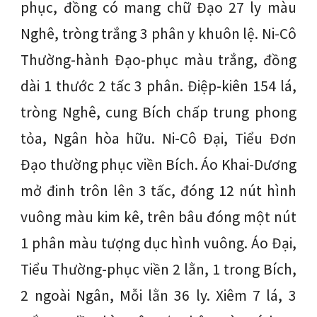
phục, đồng có mang chữ Đạo 27 ly màu
Nghê, tròng trắng 3 phân y khuôn lệ. Ni-Cô
Thường-hành Đạo-phục màu trắng, đồng
dài 1 thước 2 tấc 3 phân. Điệp-kiên 154 lá,
tròng Nghê, cung Bích chấp trung phong
tỏa, Ngân hòa hữu. Ni-Cô Đại, Tiểu Đơn
Đạo thường phục viền Bích. Áo Khai-Dương
mở đinh trôn lên 3 tấc, đóng 12 nút hình
vuông màu kim kê, trên bâu đóng một nút
1 phân màu tượng dục hình vuông. Áo Đại,
Tiểu Thường-phục viền 2 lằn, 1 trong Bích,
2 ngoài Ngân, Mỗi lằn 36 ly. Xiêm 7 lá, 3