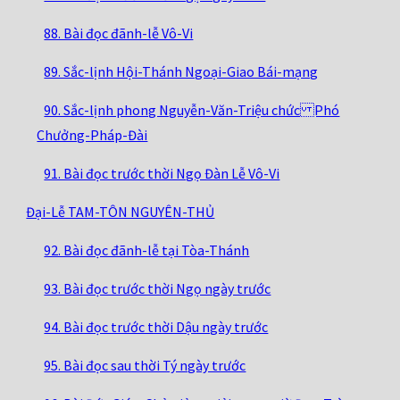
88. Bài đọc đãnh-lễ Vô-Vi
89. Sắc-lịnh Hội-Thánh Ngoại-Giao Bái-mạng
90. Sắc-lịnh phong Nguyễn-Văn-Triệu chức Phó
Chưởng-Pháp-Đài
91. Bài đọc trước thời Ngọ Đàn Lễ Vô-Vi
Đại-Lễ TAM-TÔN NGUYÊN-THỦ
92. Bài đọc đãnh-lễ tại Tòa-Thánh
93. Bài đọc trước thời Ngọ ngày trước
94. Bài đọc trước thời Dậu ngày trước
95. Bài đọc sau thời Tý ngày trước