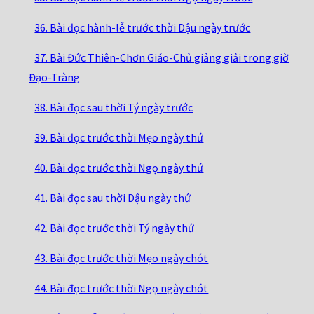
36. Bài đọc hành-lễ trước thời Dậu ngày trước
37. Bài Đức Thiên-Chơn Giáo-Chủ giảng giải trong giờ
Đạo-Tràng
38. Bài đọc sau thời Tý ngày trước
39. Bài đọc trước thời Mẹo ngày thứ
40. Bài đọc trước thời Ngọ ngày thứ
41. Bài đọc sau thời Dậu ngày thứ
42. Bài đọc trước thời Tý ngày thứ
43. Bài đọc trước thời Mẹo ngày chót
44. Bài đọc trước thời Ngọ ngày chót